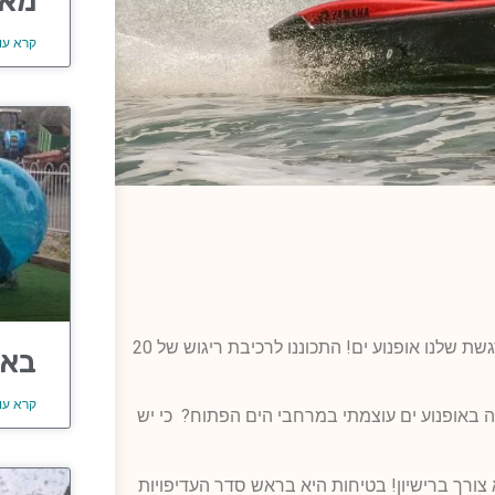
מאר
קרא עו
חווה את פיצוץ האדרנלין האולטימטיבי עם ההרפתקה המרגשת שלנו אופנוע ים! התכוננו לרכיבת ריגוש של 20
באב
קרא עו
ה באופנוע ים עוצמתי במרחבי הים הפתוח? כי יש
צורך ברישיון! בטיחות היא בראש סדר העדיפויות