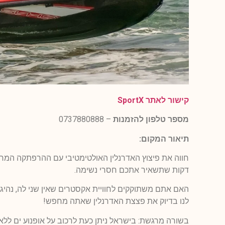
קישור לאתר
SportX
מספר טלפון להזמנות
– 0737880888
תיאור המקום:
דקות שתשאיר אתכם חסרי נשימה.
האם אתם משתוקקים לחוויית אקסטרים שאין שני לה, נהיג
לנו בדיוק את פצצת האדרנלין שאתה מחפש!
בשורה מרגשת: בישראל ניתן כעת לרכוב על אופנוע ים ללא 