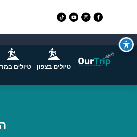
טיולים בצפון
טיולים במרכ
הת