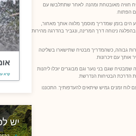
טיח חוויה מאובטחת ומהנה. לאחר שתתלבשו עם
ם הפתוח.
 הים בזמן שמדריך מוסמך מלווה אותך מאחור,
הפלגה נינוחה דרך המרינה, ונגביר בהדרגה מהירות
ירות גבוהה, כשהמדריך מבטיח שתישארו בשליטה
 אותך עם זיכרונות.
אומ
 זו מתאימה לאנשים מגיל 16 ומעלה, מה שמבטיח שגם בני נוער וגם מבוגרים יוכלו ליהנות
קרא עו
ם לוח זמנים גמיש שיתאים להעדפותיך. התכוננו
יש ל