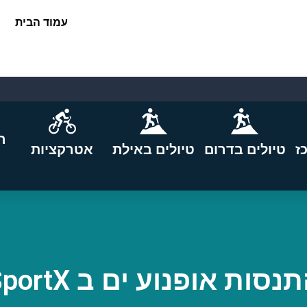
עמוד הבית
ה
ז
טיולים בדרום
טיולים באילת
אטרקציות
נסות אופנוע ים ב SportX