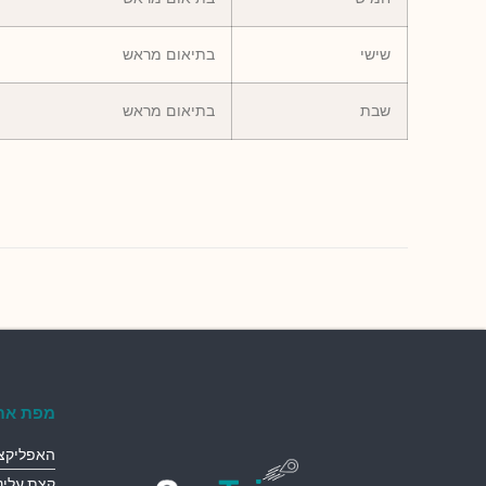
שישי
בתיאום מראש
שבת
בתיאום מראש
מפת את
האפליקצי
קצת עלינו