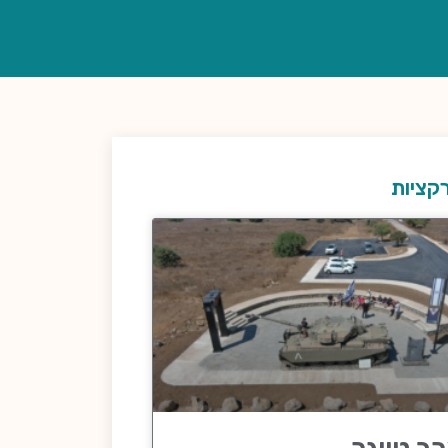
קציות