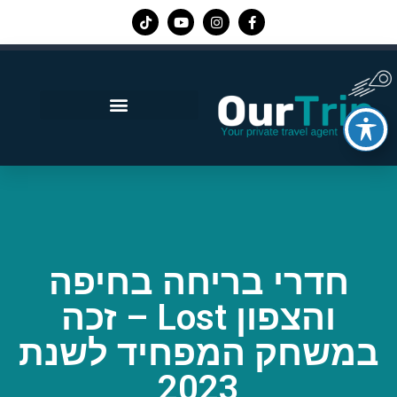
אפליקציית Our Trip
חדרי בריחה בחיפה
והצפון Lost – זכה
במשחק המפחיד לשנת
2023