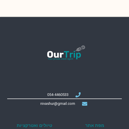
054-4460533
nivashur@gmail.com
מפת אתר
טיולים ואטרקציות