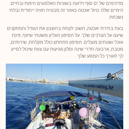
מדהימים של ים סוף וידועה בשוניות האלמוגים היפות ובחיים
הימיים שלה. טיול יאכטה באזור זה מבטיח חוויה ייחודית ובלתי
נשכחת.
בעת בחירת יאכטה, חשוב לקחת בחשבון את הגודל והמתקנים
שיענו על הצרכים שלך. על הסיפון העליון משטחי שיזוף, פינת
אוכל ושטחים מוצלים. הסיפון התחתון כולל מקלחת, שירותים,
מטבח, ארבעה חדרי שינה וסלון.מגיעות עם צוות שיכול לסייע
לך לאורך כל המסע שלך.