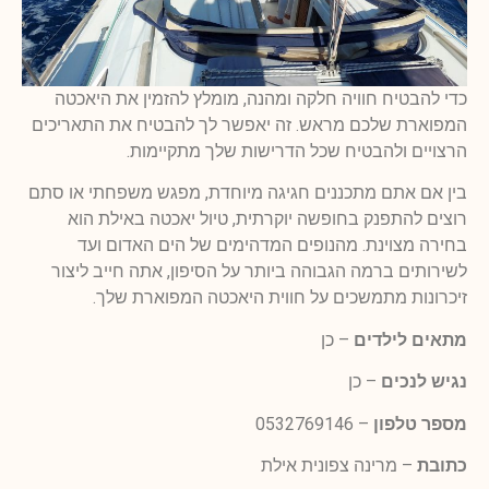
כדי להבטיח חוויה חלקה ומהנה, מומלץ להזמין את היאכטה
המפוארת שלכם מראש. זה יאפשר לך להבטיח את התאריכים
הרצויים ולהבטיח שכל הדרישות שלך מתקיימות.
בין אם אתם מתכננים חגיגה מיוחדת, מפגש משפחתי או סתם
רוצים להתפנק בחופשה יוקרתית, טיול יאכטה באילת הוא
בחירה מצוינת. מהנופים המדהימים של הים האדום ועד
לשירותים ברמה הגבוהה ביותר על הסיפון, אתה חייב ליצור
זיכרונות מתמשכים על חווית היאכטה המפוארת שלך.
מתאים לילדים
– כן
נגיש לנכים
– כן
מספר טלפון
–
0532769146
כתובת
–
מרינה צפונית אילת