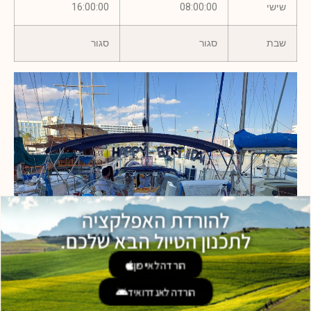
שישי
08:00:00
16:00:00
שבת
סגור
סגור
להורדת האפלקציה
לתכנון הטיול הבא שלכם.
הורדה לאייפון
הורדה לאנדרואיד