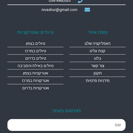
054-4460533
nivashur@gmail.com
מפת אתר
טיולים ואטרקציות
האפליקציה שלנו
טיולים בצפון
קצת עלינו
טיולים במרכז
בלוג
טיולים בדרום
צור קשר
טיולים באילת והסביבה
תקנון
אטרקציות בצפון
מידניות פרטיות
אטרקציות במרכז
אטרקציות בדרום
לפרסום באתר