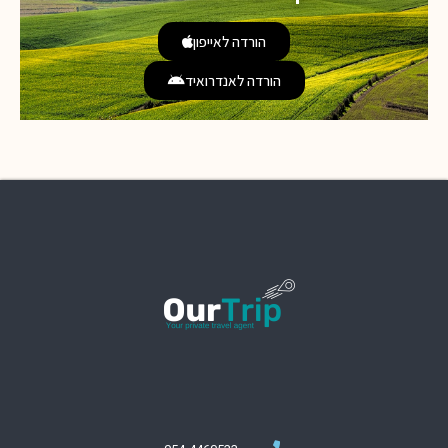
הורדה לאייפון
הורדה לאנדרואיד