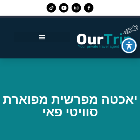
אפליקציית Our Trip
יאכטה מפרשית מפוארת
סוויטי פאי