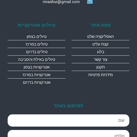
nivashur@gmail.com
מפת אתר
טיולים ואטרקציות
האפליקציה שלנו
טיולים בצפון
קצת עלינו
טיולים במרכז
בלוג
טיולים בדרום
צור קשר
טיולים באילת והסביבה
תקנון
אטרקציות בצפון
מידניות פרטיות
אטרקציות במרכז
אטרקציות בדרום
לפרסום באתר