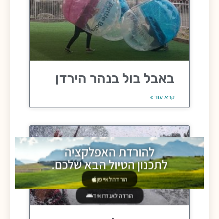
באבל בול בנהר הירדן
קרא עוד »
להורדת האפלקציה
לתכנון הטיול הבא שלכם.
הורדה לאייפון
הורדה לאנדרואיד