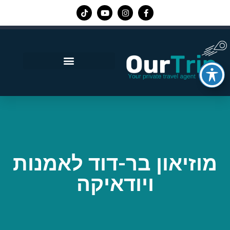
אפליקציית Our Trip
מוזיאון בר-דוד לאמנות
ויודאיקה