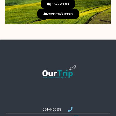
הורדה לאייפון
הורדה לאנדרואיד
054-4460533