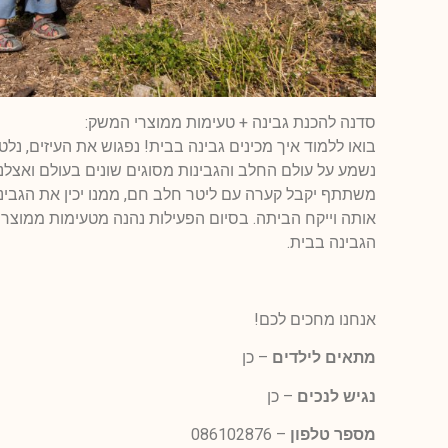
סדנה להכנת גבינה + טעימות ממוצרי המשק:
בואו ללמוד איך מכינים גבינה בבית! נפגוש את העיזים, נלטף
נשמע על עולם החלב והגבינות מסוגים שונים בעולם ואצלנו
משתתף יקבל קערה עם ליטר חלב חם, ממנו יכין את הגבינה
אותה וייקח הביתה. בסיום הפעילות נהנה מטעימות ממוצר
הגבינה בבית.
אנחנו מחכים לכם!
מתאים לילדים
– כן
נגיש לנכים
– כן
מספר טלפון
–
086102876