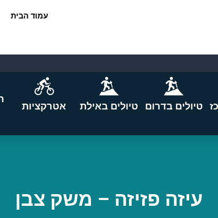
עמוד הבית
ה
ז
טיולים בדרום
טיולים באילת
אטרקציות
עיזה פזיזה – משק צבן