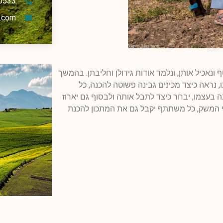
0533
.com
 ונאכיל אותן, ונלמד אודות גידולן וחליבתן. בהמשך
, נראה כיצד מכינים גבינה פשוטה להכנה, כל
 בעצמו, יבחר כיצד לתבל אותה ולבסוף גם יארוז
י המשק, כל משתתף יקבל גם את המתכון להכנת