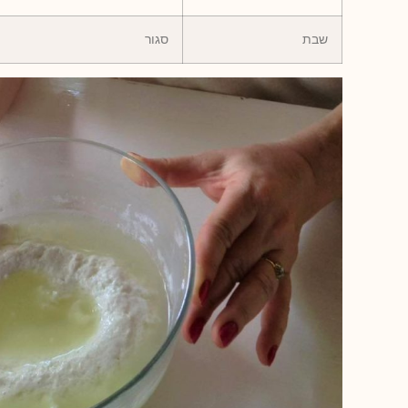
שבת
סגור