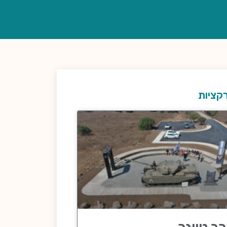
קציות