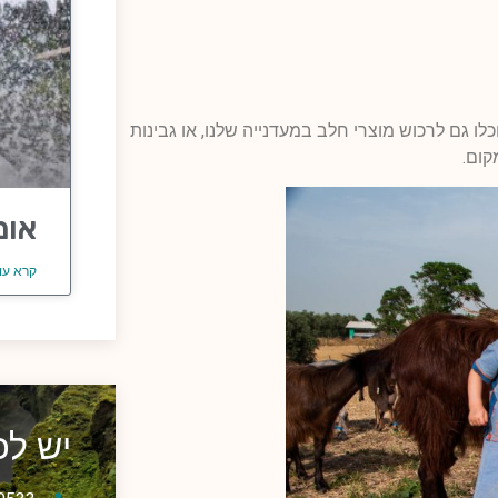
כלו גם לרכוש מוצרי חלב במעדנייה שלנו, או גבינות
קום.
אומ
קרא עו
יש ל