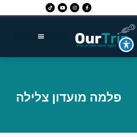
אפליקציית Our Trip
פלמה מועדון צלילה