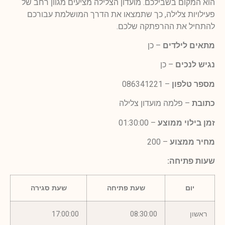
הוא המקום בשבילכם. מועדון הצלילה מציעים מגוון רחב של
פעילויות צלילה, כך שתמצאו את הדרך המושלמת עבורכם
להתחיל את ההרפתקה שלכם.
מתאים לילדים
– כן
נגיש לנכים
– כן
מספר טלפון
–
086341221
כתובת
– פלמה מועדון צלילה
זמן בילוי ממוצע
– 01:30:00
מחיר ממצוע
– 200
שעות פתיחה:
יום
שעת פתיחה
שעת סגירה
ראשון
08:30:00
17:00:00