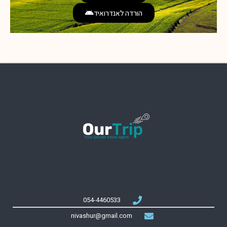
הורדה לאנדרואיד
054-4460533
nivashur@gmail.com