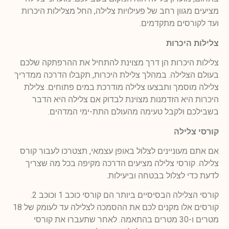
מציעים מגוון רחב של פעילויות צלילה, החל מצלילות היכרות
ועד לקורסים מתקדמים.
צלילות היכרות
צלילות היכרות הן דרך מצוינת להתחיל את ההרפתקה שלכם
בעולם הצלילה. במהלך צלילת היכרות, תקבלו הדרכה ממדריך
צלילה מוסמך ותבצעו צלילה מודרכת במים פתוחים. צלילת
היכרות היא הזדמנות מצוינת לבדוק אם צלילה היא הדבר
בשבילכם ולקבל טעימה מהעולם התת-ימי המדהים.
קורסי צלילה
אם אתם מעוניינים לצלול באופן עצמאי, תצטרכו לעבור קורס
צלילה. קורסי צלילה מציעים הדרכה מקיפה בכל מה שצריך
לדעת כדי לצלול בבטחה וביעילות.
קורסי הצלילה הבסיסיים ביותר הם קורסי כוכב 1 וכוכב 2.
קורסים אלו מקנים לכם את ההסמכה לצלילה עד לעומק של 18
מטרים ו-30 מטרים בהתאמה. לאחר שתעברו את קורסי