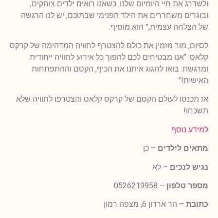
ולשדרג את חיי היומיום שלנו. כשאנו רואים ילדים צוחקים,
ובוגרים משחררים את הילד הפנימי שבתוכם, יש לנו הרגשה
של הצלחה עצמית,” הוא מוסיף.
לסיום, מור מזמין את כולם להצטרף לחוויה המדהימה של קרקס
קלאס. “אנו מבטיחים לכם להפוך כל אירוע לחוויה ייחודית
ומרגשת. בואו לחגוג איתנו את הכיף, הקסם וההתפתחות
האישית!”
אז תכנסו לעולם הקסם של קרקס קלאס והצטרפו לחוויה שלא
תשכחו!
למידע נוסף
מתאים לילדים
– כן
נגיש לנכים
– לא
מספר טלפון
–
0526219958
כתובת
–
הר ארדון 6, מצפה רמון