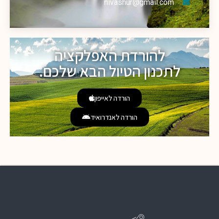
nivashur@gmail.com
להורדת האפלקציה
לתכנון הטיול הבא שלכם.
הורדה לאייפון
הורדה לאנדרואיד