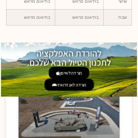
שישי
בתיאום מראש
בתיאום מראש
שבת
בתיאום מראש
בתיאום מראש
להורדת האפלקציה
לתכנון הטיול הבא שלכם.
הורדה לאייפון
עוד אטרקציות
הורדה לאנדרואיד