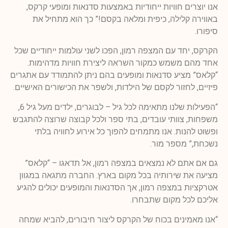
אנו יוצרים חוויות ייחודיות באמצעות סדנאות ומופעי קרקס,
באווירה קלילה, כיפית ומלאה בקסם!” כך הוא מתחיל את
סיפורו.
הקרקס, יחד עם המצפה רמון, הפכו לשני עולמות ייחודיים שכל
אחד מהם משמש כמקור השראה ליצירת חוויות מדהימות.
“קלאס” מציע סדנאות ומופעים בהם ניתן להתמודד עם אתגרים
פיזיים, לחזור לקסם של הילדות, ולשפר את הכישורים האישיים.
“הפעילות שלנו מתאימה לכל גיל – לבוגרים, ילדים מעל גיל 6,
משפחות, צוותי עובדים, בתי ספר ולכל קבוצה שרוצה להתגבש
ופשוט להנות. אנו מתמחים להפוך כל אירוע לחוויה בלתי
נשכחת,” מספר מור.
גם אם אתם לא נמצאים במצפה רמון, אל תדאגו – “קלאס”
מציעה את שירותיה בכל מקום בארץ. החברה מתגאה במגוון
אטרקציות במצפה רמון, אך הסדנאות והמופעים יכולים להגיע
אליכם לכל מקום שתבחרו.
“אנו מאמינים בכוח של הקרקס ליצור חיבורים, להביא שמחה