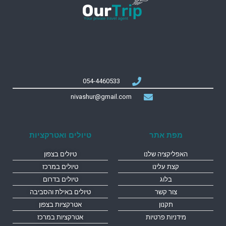
054-4460533
nivashur@gmail.com
מפת אתר
טיולים ואטרקציות
האפליקציה שלנו
טיולים בצפון
קצת עלינו
טיולים במרכז
בלוג
טיולים בדרום
צור קשר
טיולים באילת והסביבה
תקנון
אטרקציות בצפון
מידניות פרטיות
אטרקציות במרכז