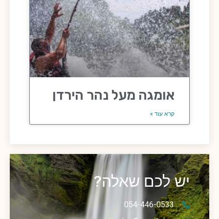
אומגה מעל נהר הירדן
קרא עוד »
יש לכם שאלה?
054-446-0533