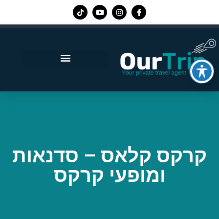
אפליקציית Our Trip
קרקס קלאס – סדנאות
ומופעי קרקס