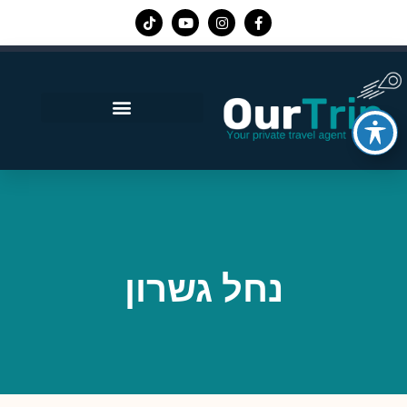
אפליקציית Our Trip
נחל גשרון