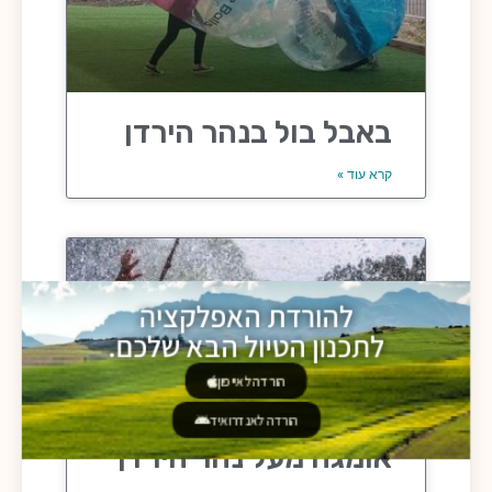
באבל בול בנהר הירדן
קרא עוד »
להורדת האפלקציה
לתכנון הטיול הבא שלכם.
הורדה לאייפון
הורדה לאנדרואיד
אומגה מעל נהר הירדן