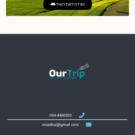
הורדה לאנדרואיד
054-4460533
nivashur@gmail.com