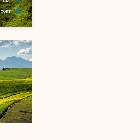
0533
.com