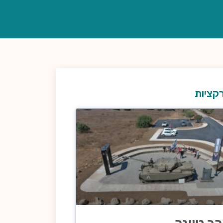
קציות