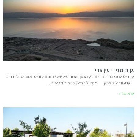
גן בוטני – עין גדי
קרדיט לתמונה: דוידי ורדי, מתוך אתר פיקיויקי זהבה קוריס אזור טיול: דרום
קטגוריה: פארק מסלול נגיש? כן איך מגיעים…
קרא עוד »