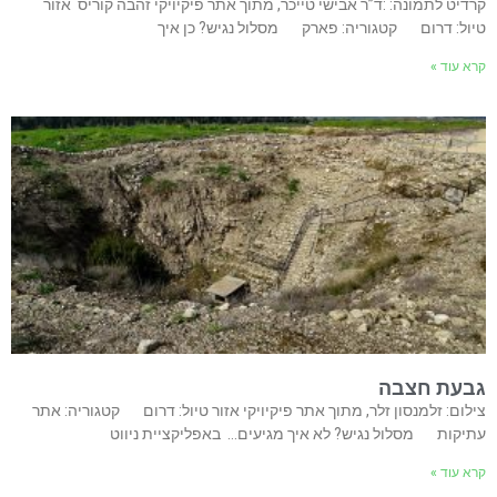
קרדיט לתמונה: :ד”ר אבישי טייכר, מתוך אתר פיקיויקי זהבה קוריס אזור
טיול: דרום קטגוריה: פארק מסלול נגיש? כן איך
קרא עוד »
גבעת חצבה
צילום: זלמנסון זלר, מתוך אתר פיקיויקי אזור טיול: דרום קטגוריה: אתר
עתיקות מסלול נגיש? לא איך מגיעים… באפליקציית ניווט
קרא עוד »