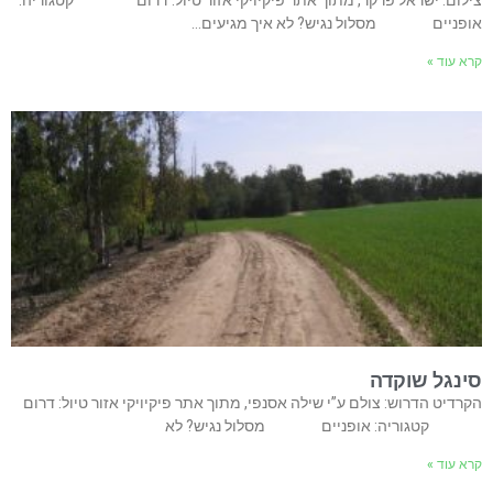
צילום: ישראל פרקר, מתוך אתר פיקיויקי אזור טיול: דרום קטגוריה:
אופניים מסלול נגיש? לא איך מגיעים…
קרא עוד »
סינגל שוקדה
הקרדיט הדרוש: צולם ע”י שילה אסנפי, מתוך אתר פיקיויקי אזור טיול: דרום
קטגוריה: אופניים מסלול נגיש? לא
קרא עוד »