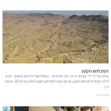
המכתש הקטן
צולם על ידי דר’ אבישי טייכר איך מגיעים… באפליקציית ניווט נרשום: חניון
לילה תצפית מכתש הקטן, כביש גישה למכתש הקטן ניסע בכביש 25 העובר
בין
קרא עוד »