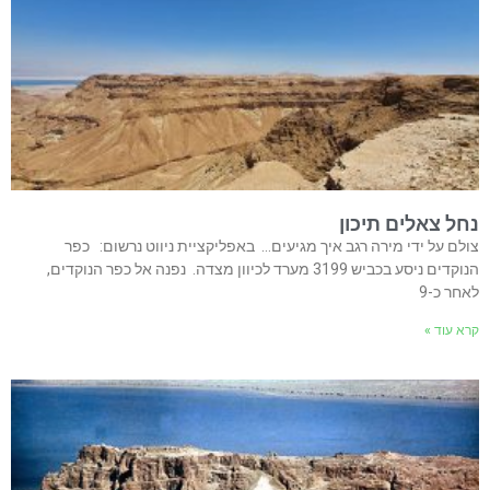
נחל צאלים תיכון
צולם על ידי מירה רגב איך מגיעים… באפליקציית ניווט נרשום: כפר
הנוקדים ניסע בכביש 3199 מערד לכיוון מצדה. נפנה אל כפר הנוקדים,
לאחר כ-9
קרא עוד »