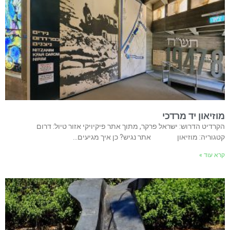
מוזיאון יד מרדכי
הקרדיט הדרוש: ישראל פרקר, מתוך אתר פיקיויקי אזור טיול: דרום
קטגוריה: מוזיאון אתר נגיש? כן איך מגיעים…
קרא עוד »