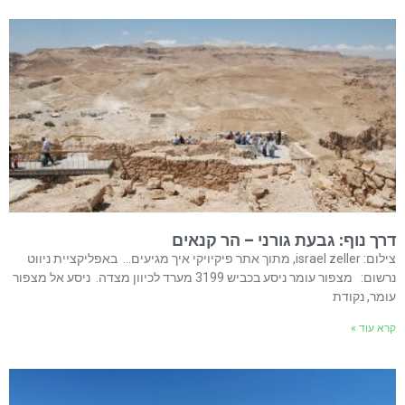
דרך נוף: גבעת גורני – הר קנאים
צילום: israel zeller, מתוך אתר פיקיויקי איך מגיעים… באפליקציית ניווט
נרשום: מצפור עומר ניסע בכביש 3199 מערד לכיוון מצדה. ניסע אל מצפור
עומר, נקודת
קרא עוד »