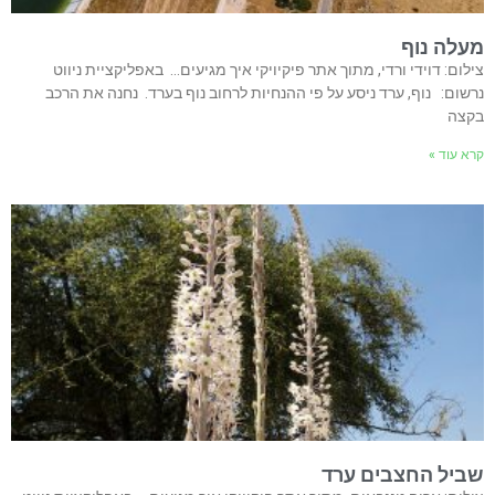
מעלה נוף
צילום: דוידי ורדי, מתוך אתר פיקיויקי איך מגיעים… באפליקציית ניווט
נרשום: נוף, ערד ניסע על פי ההנחיות לרחוב נוף בערד. נחנה את הרכב
בקצה
קרא עוד »
שביל החצבים ערד