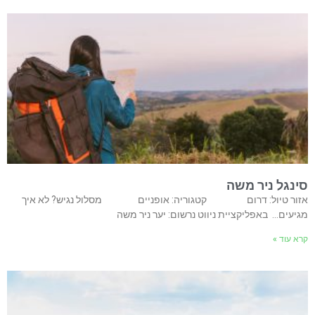
סינגל ניר משה
אזור טיול: דרום קטגוריה: אופניים מסלול נגיש? לא איך
מגיעים… באפליקציית ניווט נרשום: יער ניר משה
קרא עוד »