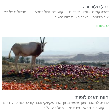
נחל סלוודורה
זהבה קוריס אזור טיול: דרום קטגוריה: טיול בטבע מסלול נגיש? לא
איך מגיעים… באפליקציית ניווט נרשום:
קרא עוד »
חוות האנטילופות
קרדיט לתמונה: אסף שמש, מתוך אתר פיקיויקי זהבה קוריס אזור טיול: דרום
קטגוריה: ספארי, פינת חי מסלול נגיש? כן