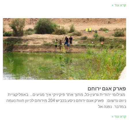
קרא עוד »
פארק אגם ירוחם
מצילומי יהודית גרעין-כל, מתוך אתר פיקיויקי איך מגיעים… באפליקציית
ניווט נרשום: פארק אגם ירוחם ניסע בכביש 204 מירוחם לכיוון חוות נעמה
במדבר. נפנה אל
קרא עוד »