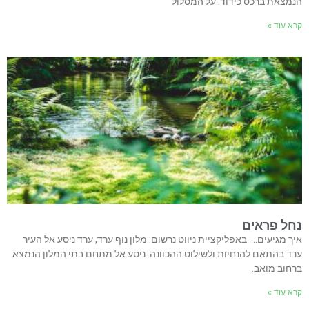
הנמצאת ברכס כידוד. על המסלול
קרא עוד »
נחל פראים
איך מגיעים… באפליקציית ניווט נרשום: מלון נוף ערד, ערד ניסע אל העיר
ערד בהתאם להנחיות ולשילוט ההכוונה. ניסע אל מתחם בתי המלון הנמצא
ברחוב מואב.
קרא עוד »