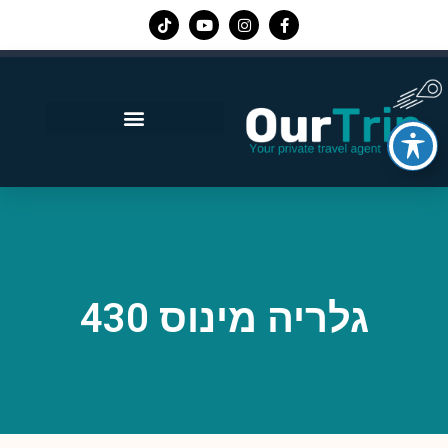
אפליקציית Our Trip
גלריה מינוס 430