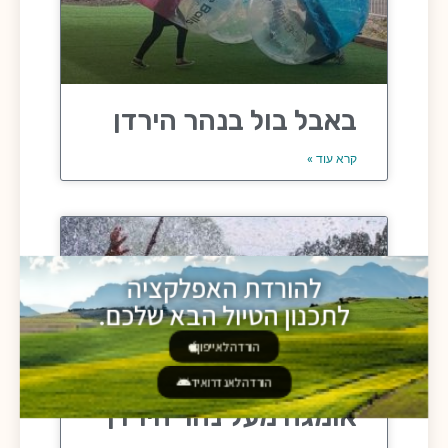
באבל בול בנהר הירדן
קרא עוד »
להורדת האפלקציה
לתכנון הטיול הבא שלכם.
הורדה לאייפון
הורדה לאנדרואיד
אומגה מעל נהר הירדן