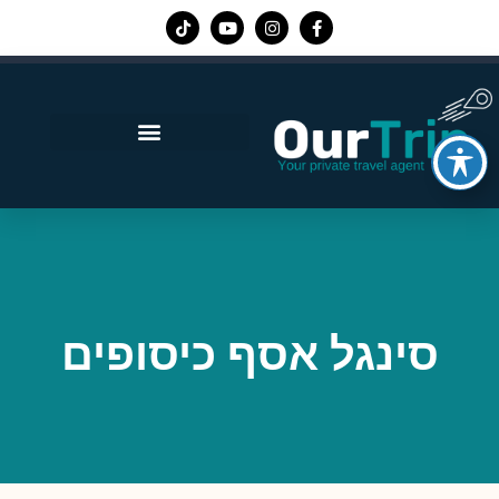
אפליקציית Our Trip
סינגל אסף כיסופים