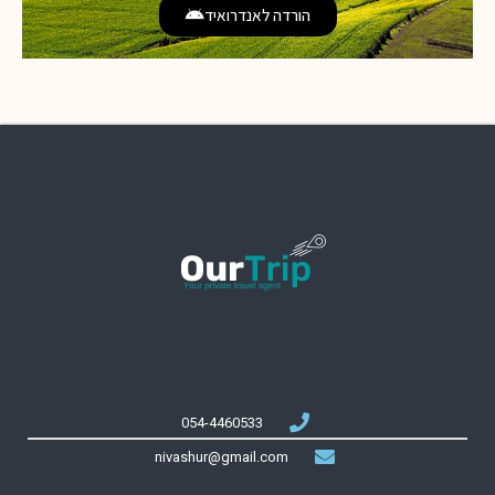
הורדה לאנדרואיד
054-4460533
nivashur@gmail.com