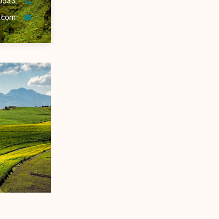
0533
.com