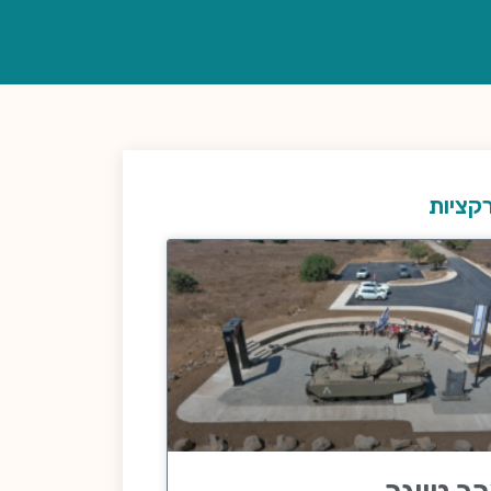
קציות