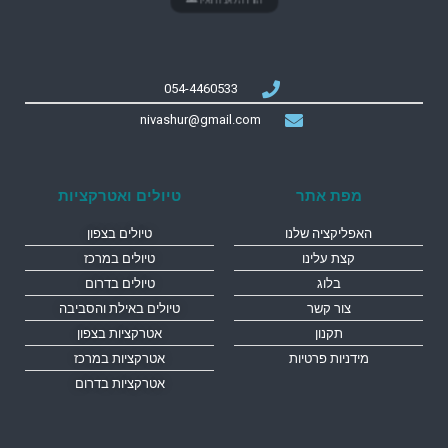
הורדה לאנדרואיד
054-4460533
nivashur@gmail.com
מפת אתר
טיולים ואטרקציות
האפליקציה שלנו
טיולים בצפון
קצת עלינו
טיולים במרכז
בלוג
טיולים בדרום
צור קשר
טיולים באילת והסביבה
תקנון
אטרקציות בצפון
מידניות פרטיות
אטרקציות במרכז
אטרקציות בדרום