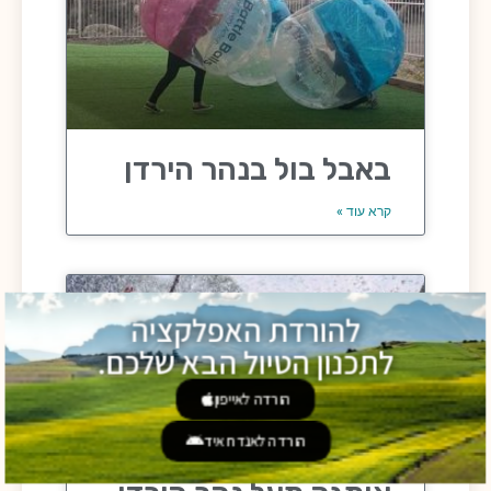
באבל בול בנהר הירדן
קרא עוד »
להורדת האפלקציה
לתכנון הטיול הבא שלכם.
הורדה לאייפון
הורדה לאנדרואיד