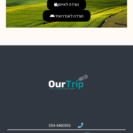
הורדה לאייפון
הורדה לאנדרואיד
054-4460533