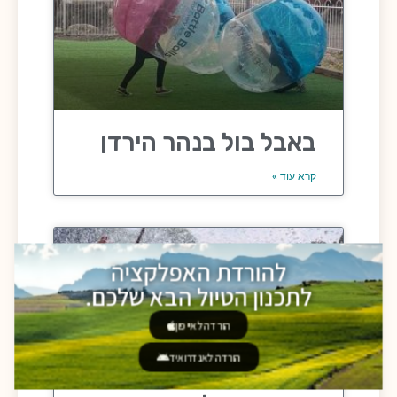
באבל בול בנהר הירדן
קרא עוד »
להורדת האפלקציה
לתכנון הטיול הבא שלכם.
הורדה לאייפון
הורדה לאנדרואיד