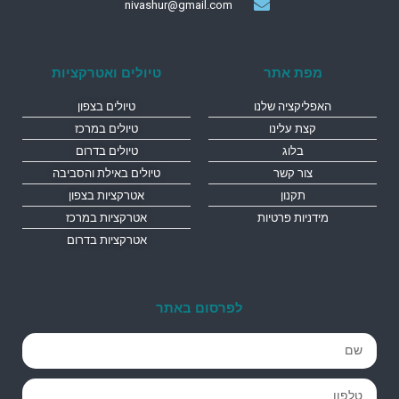
nivashur@gmail.com
מפת אתר
טיולים ואטרקציות
האפליקציה שלנו
טיולים בצפון
קצת עלינו
טיולים במרכז
בלוג
טיולים בדרום
צור קשר
טיולים באילת והסביבה
תקנון
אטרקציות בצפון
מידניות פרטיות
אטרקציות במרכז
אטרקציות בדרום
לפרסום באתר