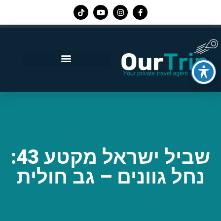
אפליקציית Our Trip
שביל ישראל מקטע 43:
נחל גוונים – גב חולית