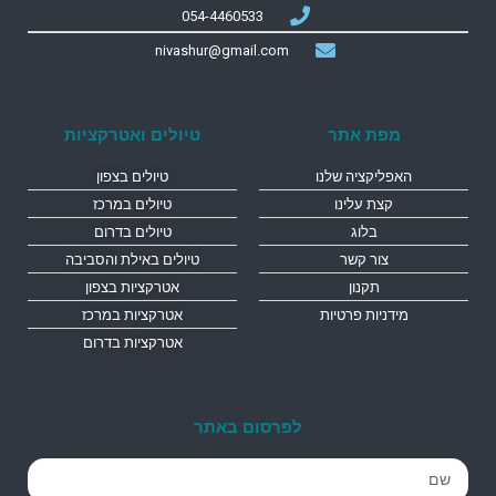
054-4460533
nivashur@gmail.com
מפת אתר
טיולים ואטרקציות
האפליקציה שלנו
טיולים בצפון
קצת עלינו
טיולים במרכז
בלוג
טיולים בדרום
צור קשר
טיולים באילת והסביבה
תקנון
אטרקציות בצפון
מידניות פרטיות
אטרקציות במרכז
אטרקציות בדרום
לפרסום באתר