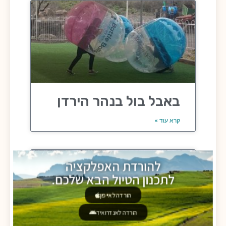
באבל בול בנהר הירדן
קרא עוד »
להורדת האפלקציה
לתכנון הטיול הבא שלכם.
הורדה לאייפון
הורדה לאנדרואיד