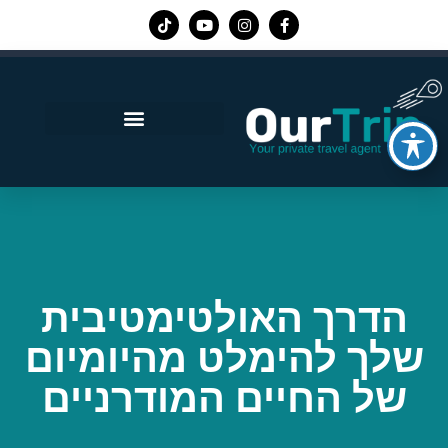
אפליקציית Our Trip
הדרך האולטימטיבית
שלך להימלט מהיומיום
של החיים המודרניים