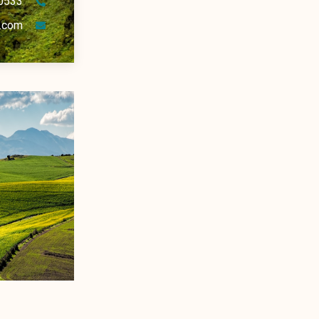
0533
.com