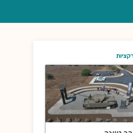
קציות