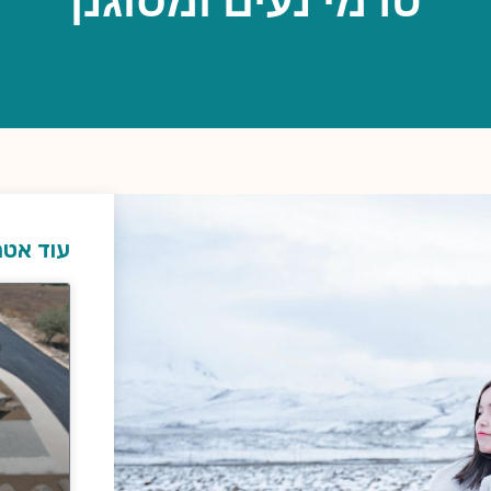
טרמי נעים ומסוגנן
עוד אטר