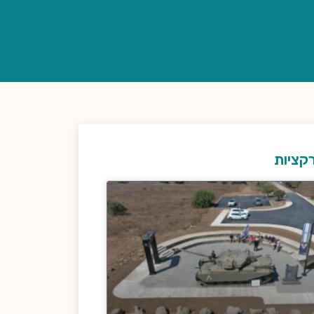
קציות