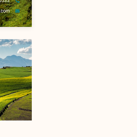
0533
.com