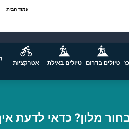
עמוד הבית
ה
ז
טיולים בדרום
טיולים באילת
אטרקציות
חור מלון? כדאי לדעת איך