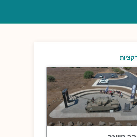
קציות