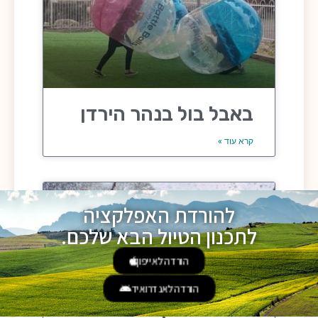
באבל בול בנהר הירדן
קרא עוד »
להורדת האפלקציה
לתכנון הטיול הבא שלכם.
הורדה לאייפון
הורדה לאנדרואיד