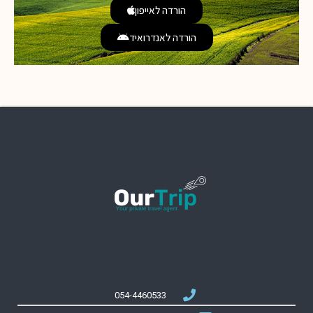
הורדה לאייפון
הורדה לאנדרואיד
054-4460533