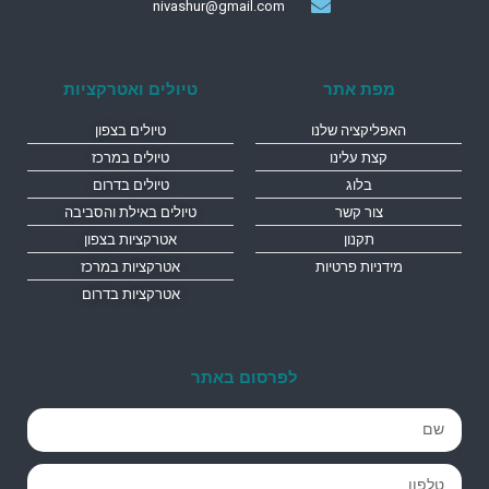
nivashur@gmail.com
מפת אתר
טיולים ואטרקציות
האפליקציה שלנו
טיולים בצפון
קצת עלינו
טיולים במרכז
בלוג
טיולים בדרום
צור קשר
טיולים באילת והסביבה
תקנון
אטרקציות בצפון
מידניות פרטיות
אטרקציות במרכז
אטרקציות בדרום
לפרסום באתר