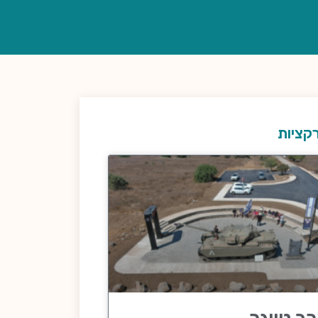
קציות