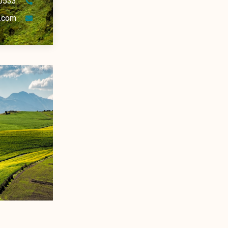
0533
.com