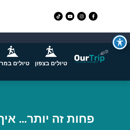
טיולים בצפון
טיולים במרכ
פחות זה יותר… איך 