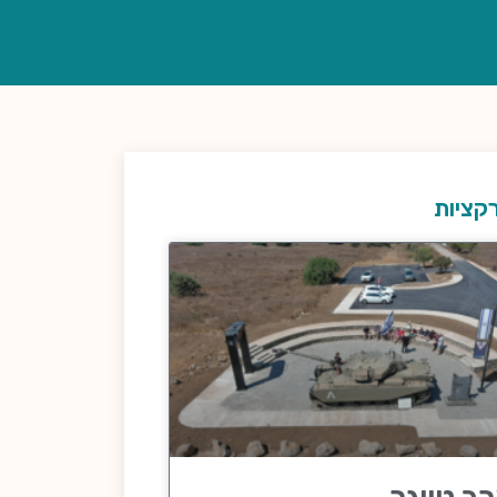
קציות