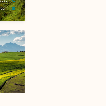
0533
.com