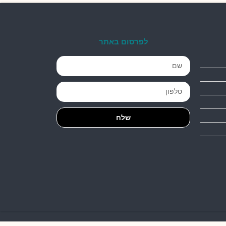
לפרסום באתר
שלח