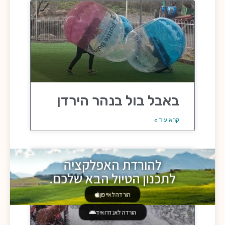
באבל בול בנהר הירדן
קרא עוד »
להורדת האפלקציה
לתכנון הטיול הבא שלכם.
הורדה לאייפון
הורדה לאנדרואיד