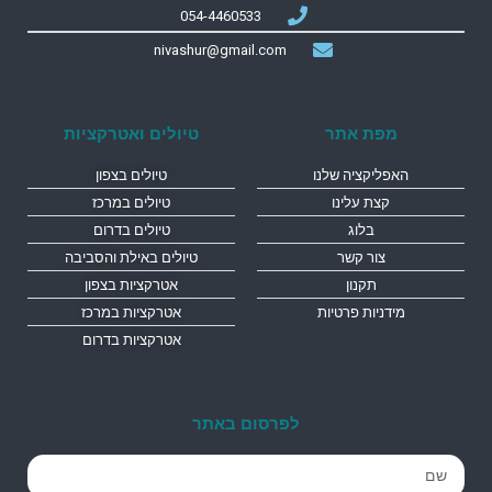
054-4460533
nivashur@gmail.com
מפת אתר
טיולים ואטרקציות
האפליקציה שלנו
טיולים בצפון
קצת עלינו
טיולים במרכז
בלוג
טיולים בדרום
צור קשר
טיולים באילת והסביבה
תקנון
אטרקציות בצפון
מידניות פרטיות
אטרקציות במרכז
אטרקציות בדרום
לפרסום באתר