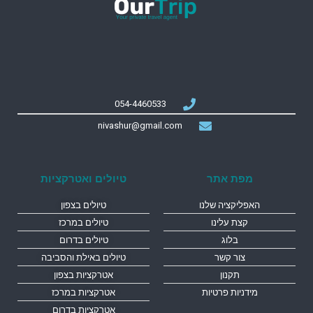
054-4460533
nivashur@gmail.com
מפת אתר
טיולים ואטרקציות
האפליקציה שלנו
טיולים בצפון
קצת עלינו
טיולים במרכז
בלוג
טיולים בדרום
צור קשר
טיולים באילת והסביבה
תקנון
אטרקציות בצפון
מידניות פרטיות
אטרקציות במרכז
אטרקציות בדרום