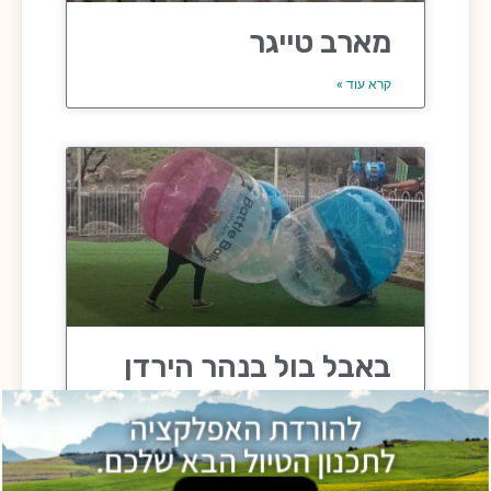
מארב טייגר
קרא עוד »
באבל בול בנהר הירדן
קרא עוד »
להורדת האפלקציה
לתכנון הטיול הבא שלכם.