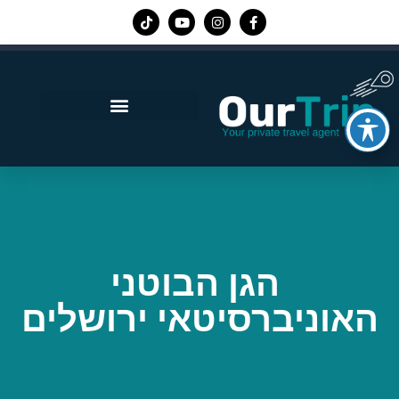
אפליקציית Our Trip
הגן הבוטני
האוניברסיטאי ירושלים