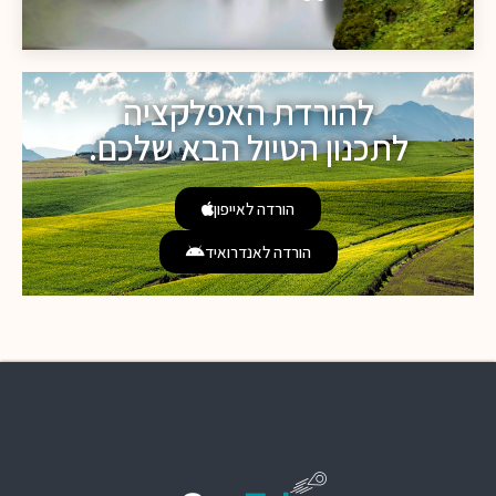
להורדת האפלקציה
לתכנון הטיול הבא שלכם.
הורדה לאייפון
הורדה לאנדרואיד