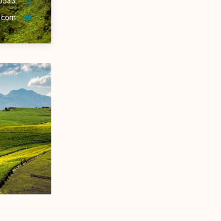
0533
.com