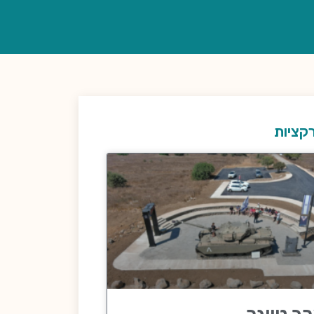
קציות