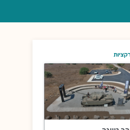
קציות