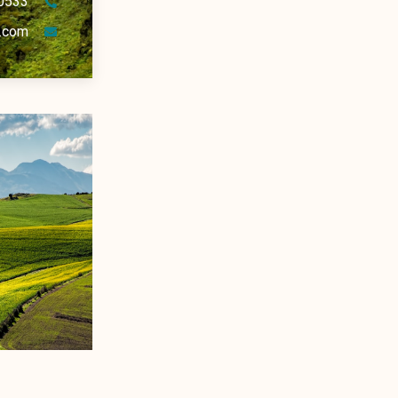
0533
.com