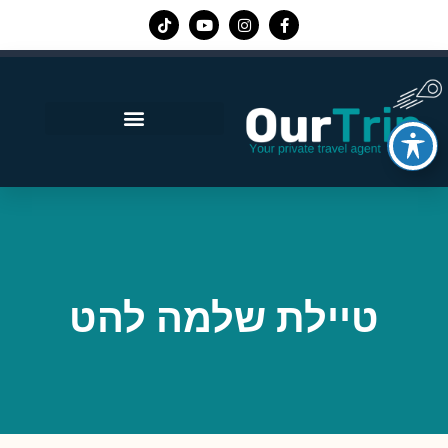
אפליקציית Our Trip
טיילת שלמה להט