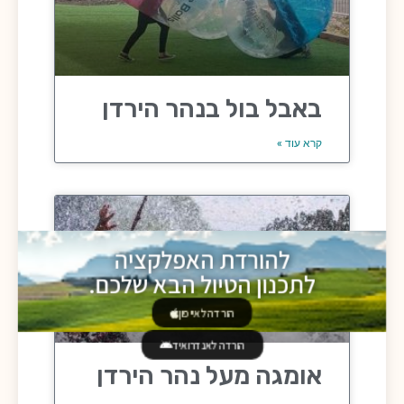
באבל בול בנהר הירדן
קרא עוד »
להורדת האפלקציה
לתכנון הטיול הבא שלכם.
הורדה לאייפון
הורדה לאנדרואיד
אומגה מעל נהר הירדן