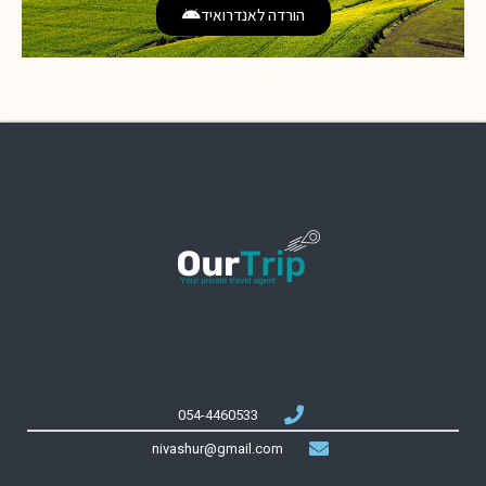
הורדה לאנדרואיד
054-4460533
nivashur@gmail.com