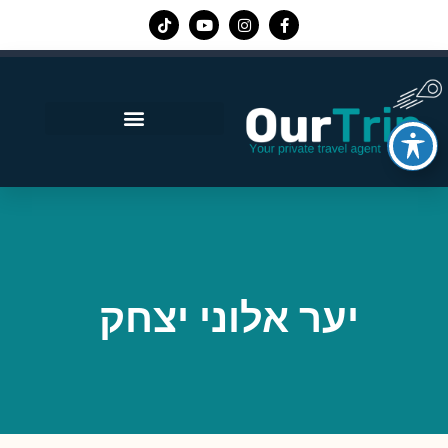
אפליקציית Our Trip
יער אלוני יצחק