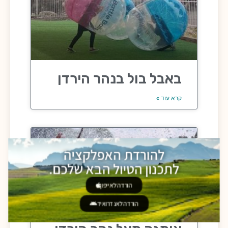
באבל בול בנהר הירדן
קרא עוד »
להורדת האפלקציה
לתכנון הטיול הבא שלכם.
הורדה לאייפון
הורדה לאנדרואיד