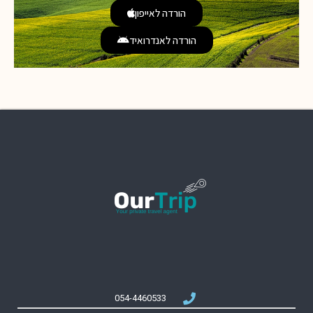
הורדה לאייפון
הורדה לאנדרואיד
054-4460533