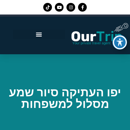
אפליקציית Our Trip
יפו העתיקה סיור שמע
מסלול למשפחות