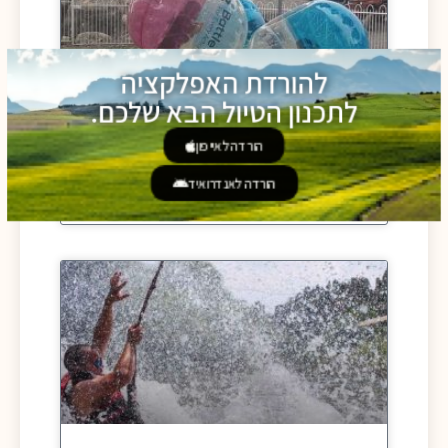
להורדת האפלקציה
לתכנון הטיול הבא שלכם.
הורדה לאייפון
באבל בול בנהר הירדן
הורדה לאנדרואיד
קרא עוד »