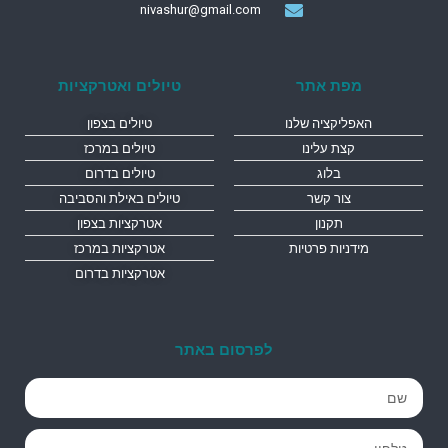
nivashur@gmail.com
מפת אתר
טיולים ואטרקציות
האפליקציה שלנו
טיולים בצפון
קצת עלינו
טיולים במרכז
בלוג
טיולים בדרום
צור קשר
טיולים באילת והסביבה
תקנון
אטרקציות בצפון
מידניות פרטיות
אטרקציות במרכז
אטרקציות בדרום
לפרסום באתר