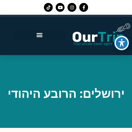
אפליקציית Our Trip
ירושלים: הרובע היהודי