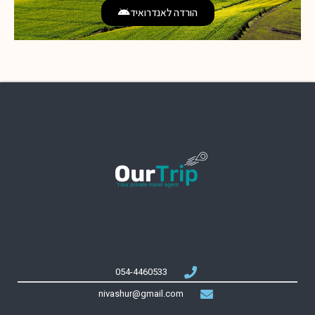
הורדה לאנדרואיד
054-4460533
nivashur@gmail.com