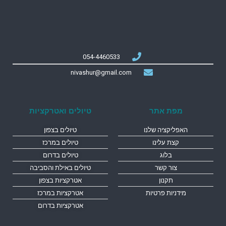
054-4460533
nivashur@gmail.com
מפת אתר
טיולים ואטרקציות
האפליקציה שלנו
טיולים בצפון
קצת עלינו
טיולים במרכז
בלוג
טיולים בדרום
צור קשר
טיולים באילת והסביבה
תקנון
אטרקציות בצפון
מידניות פרטיות
אטרקציות במרכז
אטרקציות בדרום