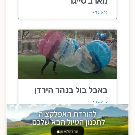
מארב טייגר
קרא עוד »
באבל בול בנהר הירדן
קרא עוד »
להורדת האפלקציה
לתכנון הטיול הבא שלכם.
הורדה לאייפון