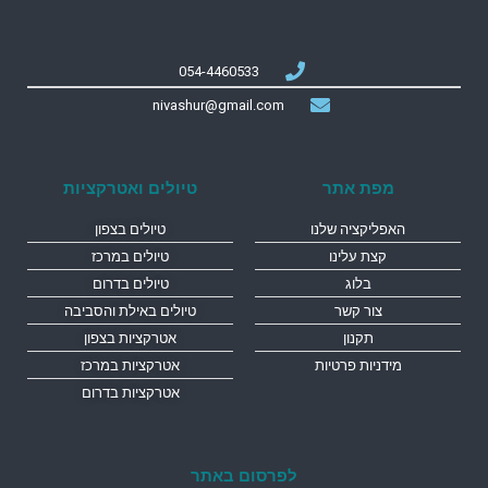
054-4460533
nivashur@gmail.com
מפת אתר
טיולים ואטרקציות
האפליקציה שלנו
טיולים בצפון
קצת עלינו
טיולים במרכז
בלוג
טיולים בדרום
צור קשר
טיולים באילת והסביבה
תקנון
אטרקציות בצפון
מידניות פרטיות
אטרקציות במרכז
אטרקציות בדרום
לפרסום באתר