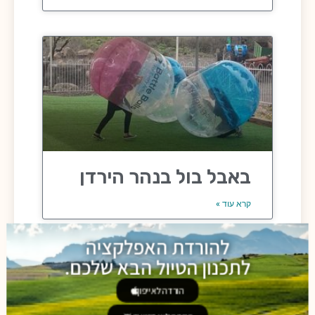
באבל בול בנהר הירדן
קרא עוד »
להורדת האפלקציה
לתכנון הטיול הבא שלכם.
הורדה לאייפון