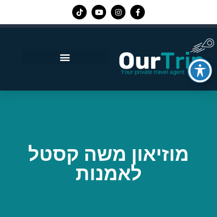
אפליקציית Our Trip
מוזיאון משה קסטל
לאמנות