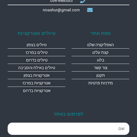
054-4460533
nivashur@gmail.com
מפת אתר
טיולים ואטרקציות
האפליקציה שלנו
טיולים בצפון
קצת עלינו
טיולים במרכז
בלוג
טיולים בדרום
צור קשר
טיולים באילת והסביבה
תקנון
אטרקציות בצפון
מידניות פרטיות
אטרקציות במרכז
אטרקציות בדרום
לפרסום באתר