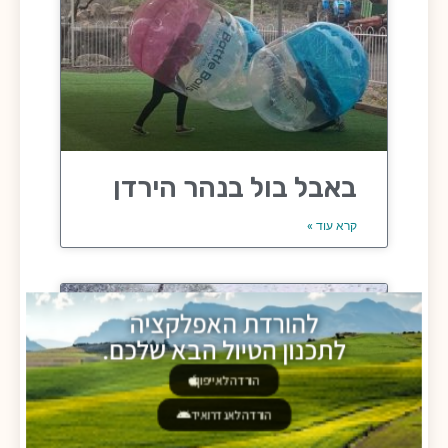
באבל בול בנהר הירדן
קרא עוד »
להורדת האפלקציה
לתכנון הטיול הבא שלכם.
הורדה לאייפון
הורדה לאנדרואיד