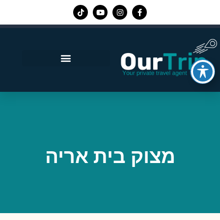
אפליקציית Our Trip
מצוק בית אריה