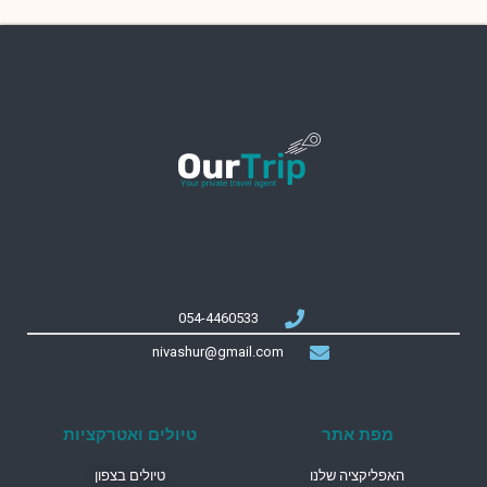
054-4460533
nivashur@gmail.com
מפת אתר
טיולים ואטרקציות
האפליקציה שלנו
טיולים בצפון