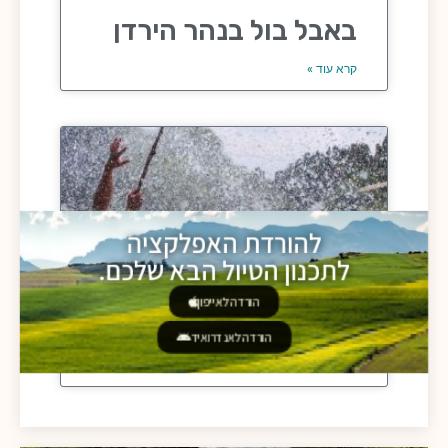
באבל בול בנהר הירדן
קרא עוד »
להורדת האפלקציה
לתכנון הטיול הבא שלכם.
הורדה לאייפון
אומגה מעל נהר הירדן
הורדה לאנדרואיד
קרא עוד »