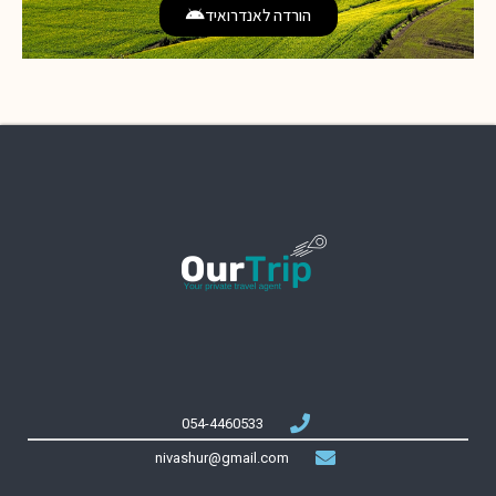
הורדה לאנדרואיד
054-4460533
nivashur@gmail.com