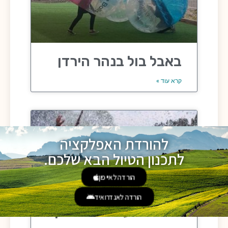
באבל בול בנהר הירדן
קרא עוד »
להורדת האפלקציה
לתכנון הטיול הבא שלכם.
הורדה לאייפון
הורדה לאנדרואיד
אומגה מעל נהר הירדן