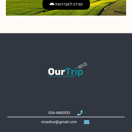
הורדה לאנדרואיד
054-4460533
nivashur@gmail.com