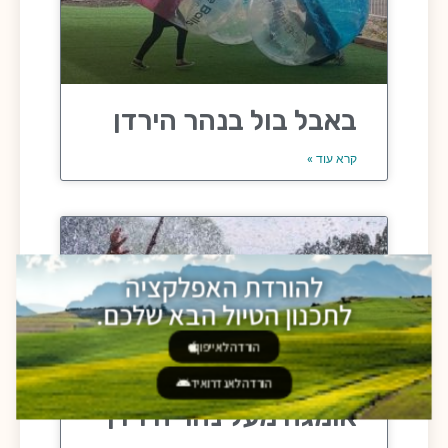
באבל בול בנהר הירדן
קרא עוד »
להורדת האפלקציה
לתכנון הטיול הבא שלכם.
הורדה לאייפון
הורדה לאנדרואיד
אומגה מעל נהר הירדן