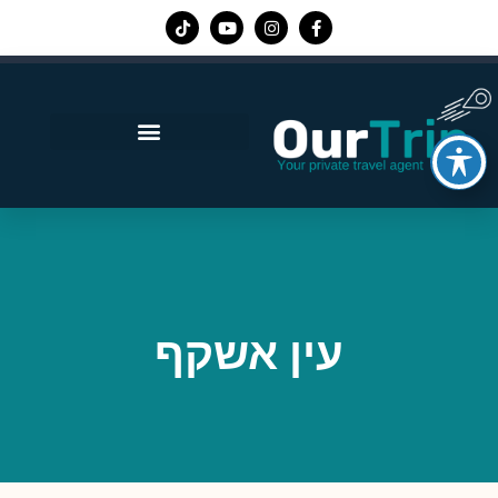
אפליקציית Our Trip
עין אשקף