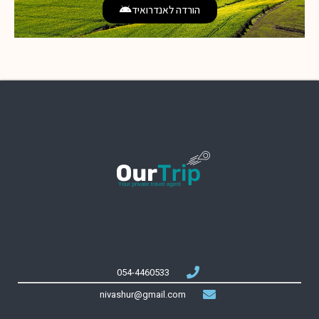
הורדה לאנדרואיד
054-4460533
nivashur@gmail.com