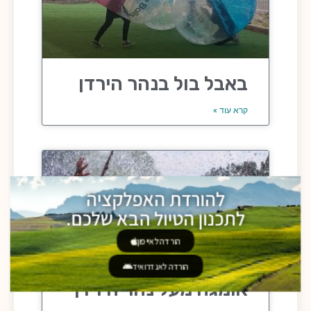
באבל בול בנהר הירדן
קרא עוד »
להורדת האפלקציה
לתכנון הטיול הבא שלכם.
הורדה לאייפון
הורדה לאנדרואיד
אומגה מעל נהר הירדן