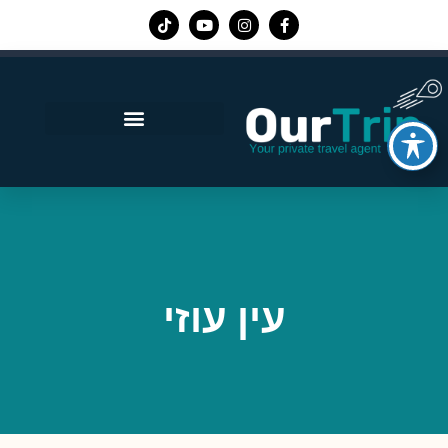
אפליקציית Our Trip
עין עוזי