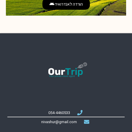
הורדה לאנדרואיד
054-4460533
nivashur@gmail.com