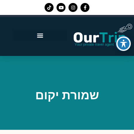
אפליקציית Our Trip
שמורת יקום