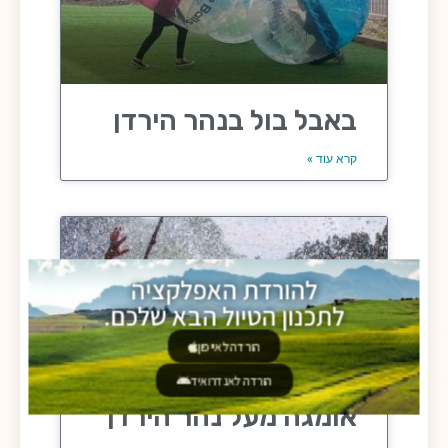
באבל בול בנהר הירדן
קרא עוד »
להורדת האפלקציה
לתכנון הטיול הבא שלכם.
הורדה לאייפון
הורדה לאנדרואיד
אומגה מעל נהר הירדן