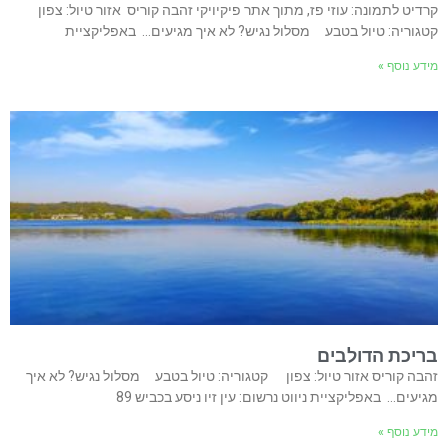
קרדיט לתמונה: עוזי פז, מתוך אתר פיקיויקי זהבה קוריס אזור טיול: צפון
קטגוריה: טיול בטבע מסלול נגיש? לא איך מגיעים… באפליקציית
מידע נוסף »
בריכת הדולבים
זהבה קוריס אזור טיול: צפון קטגוריה: טיול בטבע מסלול נגיש? לא איך
מגיעים… באפליקציית ניווט נרשום: עין זיו ניסע בכביש 89
מידע נוסף »