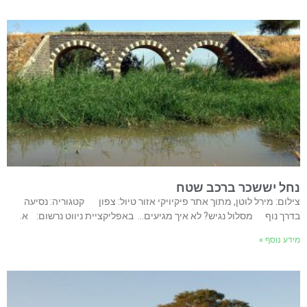
נחל יששכר ברכב שטח
צילום: מירל לוטן, מתוך אתר פיקיויקי אזור טיול: צפון קטגוריה: נסיעה
בדרך נוף מסלול נגיש? לא איך מגיעים… באפליקציית ניווט נרשום: א.
מידע נוסף »