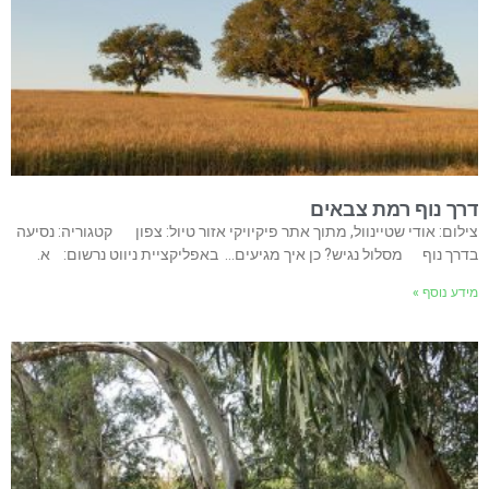
דרך נוף רמת צבאים
צילום: אודי שטיינוול, מתוך אתר פיקיויקי אזור טיול: צפון קטגוריה: נסיעה
בדרך נוף מסלול נגיש? כן איך מגיעים… באפליקציית ניווט נרשום: א.
מידע נוסף »