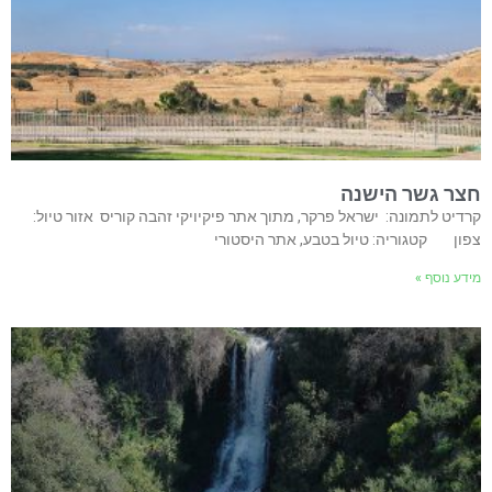
חצר גשר הישנה
קרדיט לתמונה: ישראל פרקר, מתוך אתר פיקיויקי זהבה קוריס אזור טיול:
צפון קטגוריה: טיול בטבע, אתר היסטורי
מידע נוסף »