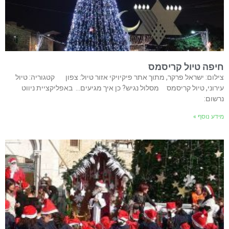
חיפה טיול קריסמס
צילום: ישראל פרקר, מתוך אתר פיקיויקי אזור טיול: צפון קטגוריה: טיול
עירוני, טיול קריסמס מסלול נגיש? כן איך מגיעים… באפליקציית ניווט
נרשום:
מידע נוסף »