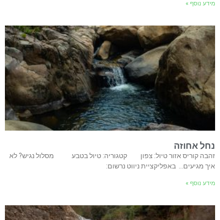
מידע נוסף »
נחל אחוזה
זהבה קוריס אזור טיול: צפון קטגוריה: טיול בטבע מסלול נגיש? לא
איך מגיעים… באפליקציית ניווט נרשום:
מידע נוסף »