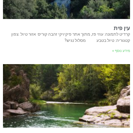
עין פית
קרדיט לתמונה: עוזי פז, מתוך אתר פיקיויקי זהבה קוריס אזור טיול: צפון
קטגוריה: טיול בטבע מסלול נגיש?
מידע נוסף »