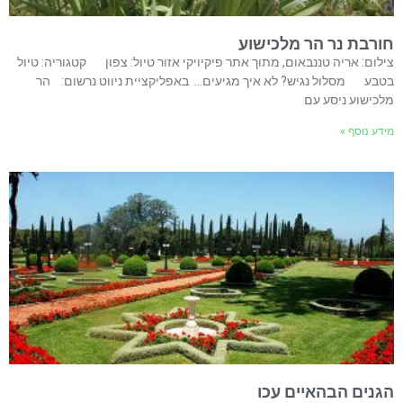
חורבת נר הר מלכישוע
צילום: אריה טננבאום, מתוך אתר פיקיויקי אזור טיול: צפון קטגוריה: טיול
בטבע מסלול נגיש? לא איך מגיעים… באפליקציית ניווט נרשום: הר
מלכישוע ניסע עם
מידע נוסף »
הגנים הבהאיים עכו