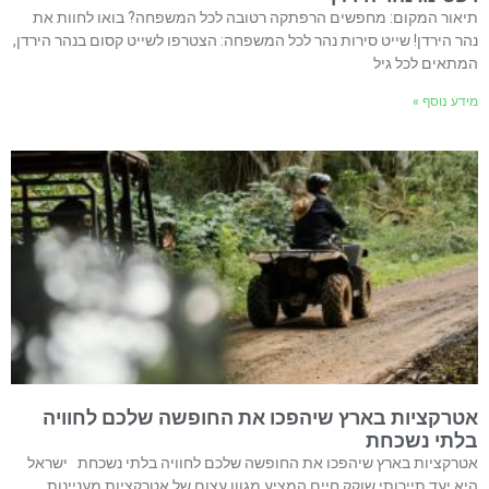
תיאור המקום: מחפשים הרפתקה רטובה לכל המשפחה? בואו לחוות את
נהר הירדן! שייט סירות נהר לכל המשפחה: הצטרפו לשייט קסום בנהר הירדן,
המתאים לכל גיל
מידע נוסף »
אטרקציות בארץ שיהפכו את החופשה שלכם לחוויה
בלתי נשכחת
אטרקציות בארץ שיהפכו את החופשה שלכם לחוויה בלתי נשכחת ישראל
היא יעד תיירותי שוקק חיים המציע מגוון עצום של אטרקציות מעניינות