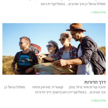
מסלול נגיש? כן איך מגיעים… באפליקציית ניווט
מידע נוסף »
דרך הדורות
זהבה קוריס אזור טיול: צפון קטגוריה: מוזיאון פתוח מסלול נגיש? כן
איך מגיעים… באפליקציית ניווט נרשום: דרך הדורות
מידע נוסף »