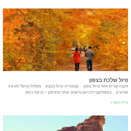
טיול שלכת בצפון
זהבה קוריס אזור טיול: צפון קטגוריה: טיול בטבע מסלול נגיש? לא איך
מגיעים… באפליקציית ניווט נרשום: אתר החרמון – כניסה ניסע
מידע נוסף »