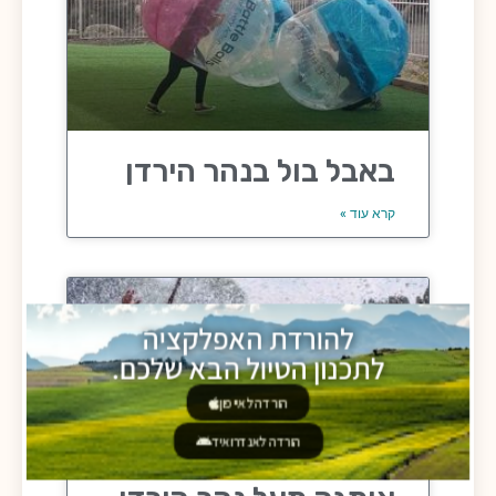
באבל בול בנהר הירדן
קרא עוד »
להורדת האפלקציה
לתכנון הטיול הבא שלכם.
הורדה לאייפון
הורדה לאנדרואיד