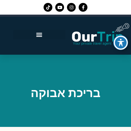
אפליקציית Our Trip
בריכת אבוקה