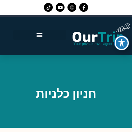
אפליקציית Our Trip
חניון כלניות