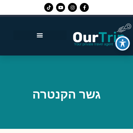
אפליקציית Our Trip
גשר הקנטרה