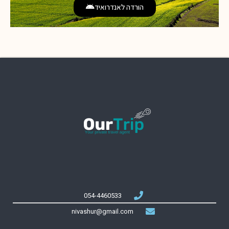
הורדה לאנדרואיד
054-4460533
nivashur@gmail.com