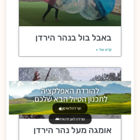
באבל בול בנהר הירדן
קרא עוד »
להורדת האפלקציה
לתכנון הטיול הבא שלכם.
הורדה לאייפון
הורדה לאנדרואיד
אומגה מעל נהר הירדן