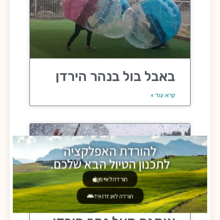
באבל בול בנהר הירדן
קרא עוד »
להורדת האפלקציה
לתכנון הטיול הבא שלכם.
הורדה לאייפון
הורדה לאנדרואיד