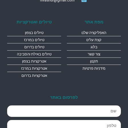
nivashur@gmail.com
מפת אתר
טיולים ואטרקציות
האפליקציה שלנו
טיולים בצפון
קצת עלינו
טיולים במרכז
בלוג
טיולים בדרום
צור קשר
טיולים באילת והסביבה
תקנון
אטרקציות בצפון
מידניות פרטיות
אטרקציות במרכז
אטרקציות בדרום
לפרסום באתר