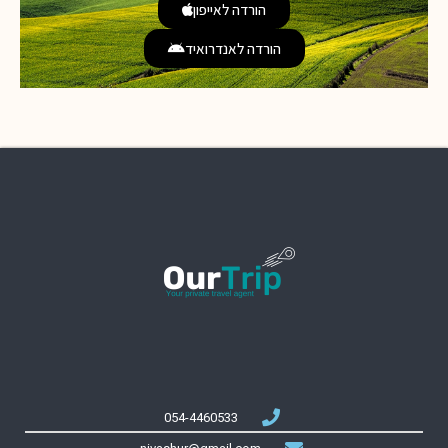
הורדה לאייפון
הורדה לאנדרואיד
054-4460533