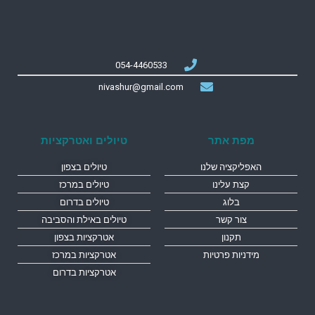
054-4460533
nivashur@gmail.com
מפת אתר
טיולים ואטרקציות
האפליקציה שלנו
טיולים בצפון
קצת עלינו
טיולים במרכז
בלוג
טיולים בדרום
צור קשר
טיולים באילת והסביבה
תקנון
אטרקציות בצפון
מידניות פרטיות
אטרקציות במרכז
אטרקציות בדרום