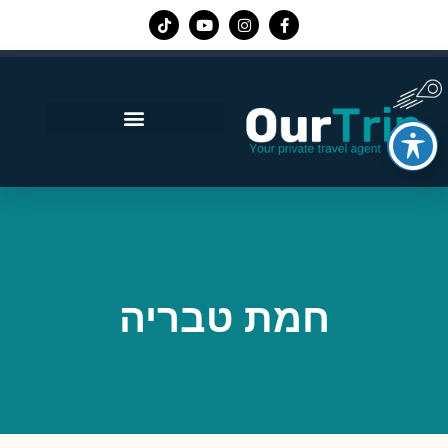
אפליקציית Our Trip
חמת טבריה