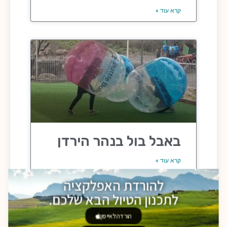
קרא עוד »
באבל בול בנהר הירדן
קרא עוד »
להורדת האפלקציה
לתכנון הטיול הבא שלכם.
הורדה לאייפון