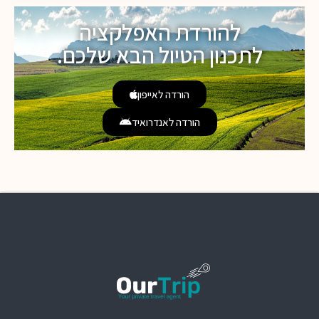
להורדת האפלקציה
לתכנון הטיול הבא שלכם.
הורדה לאייפון
הורדה לאנדרואיד