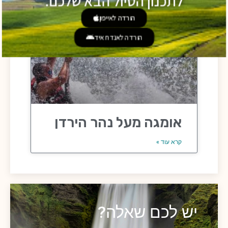
לתכנון הטיול הבא שלכם.
הורדה לאייפון
הורדה לאנדרואיד
אומגה מעל נהר הירדן
קרא עוד »
יש לכם שאלה?