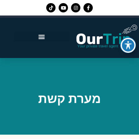
אפליקציית Our Trip
מערת קשת