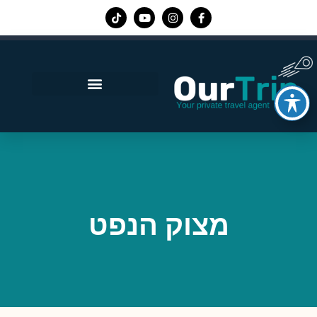
אפליקציית Our Trip
מצוק הנפט