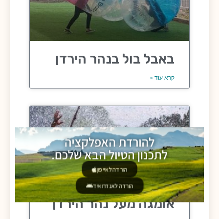
באבל בול בנהר הירדן
קרא עוד »
להורדת האפלקציה
לתכנון הטיול הבא שלכם.
הורדה לאייפון
הורדה לאנדרואיד
אומגה מעל נהר הירדן