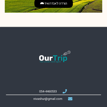
הורדה לאנדרואיד
054-4460533
nivashur@gmail.com