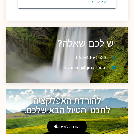
קרא עוד »
יש לכם שאלה?
054-446-0533
nivashur@gmail.com
להורדת האפלקציה
לתכנון הטיול הבא שלכם.
הורדה לאייפון