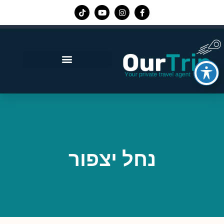
אפליקציית Our Trip
נחל יצפור