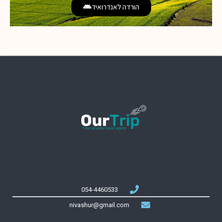
הורדה לאנדרואיד
054-4460533
nivashur@gmail.com