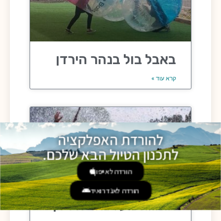
באבל בול בנהר הירדן
קרא עוד »
להורדת האפלקציה
לתכנון הטיול הבא שלכם.
הורדה לאייפון
הורדה לאנדרואיד
אומגה מעל נהר הירדן