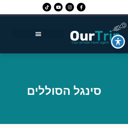
אפליקציית Our Trip
סינגל הסוללים