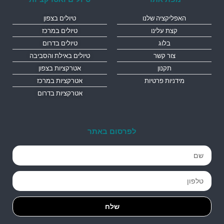
האפליקציה שלנו
טיולים בצפון
קצת עלינו
טיולים במרכז
בלוג
טיולים בדרום
צור קשר
טיולים באילת והסביבה
תקנון
אטרקציות בצפון
מידניות פרטיות
אטרקציות במרכז
אטרקציות בדרום
לפרסום באתר
שלח