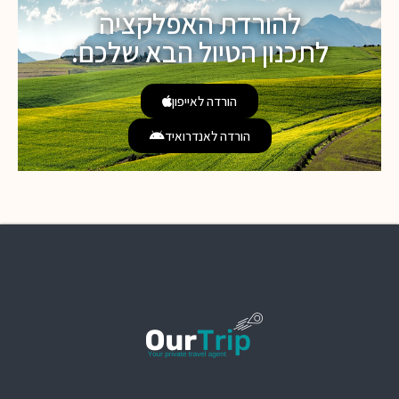
להורדת האפלקציה
לתכנון הטיול הבא שלכם.
הורדה לאייפון
הורדה לאנדרואיד