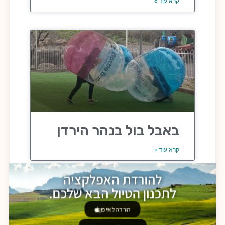
קרא עוד »
באבל בול בנהר הירדן
קרא עוד »
להורדת האפלקציה
לתכנון הטיול הבא שלכם.
הורדה לאייפון